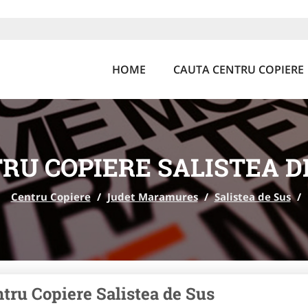
HOME
CAUTA CENTRU COPIERE
RU COPIERE SALISTEA D
Centru Copiere
/
Judet Maramures
/
Salistea de Sus
/
tru Copiere Salistea de Sus