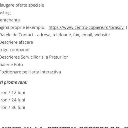
augare oferte speciale
osting
entenanta
agina proprie (exemplu:
https://www.centru-copiere.ro/brasov
)
Datele de Contact - adresa, telefoane, fax, email, website
Descriere afacere
Logo companie
Descrierea Serviciilor si a Preturilor
Galerie Foto
Pozitionare pe Harta Interactiva
ri promovare:
 ron / 12 luni
 ron / 24 luni
 ron / 36 luni