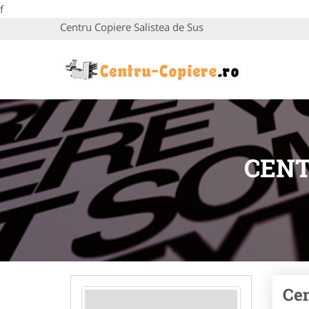
f
Centru Copiere Salistea de Sus
CENT
Cen