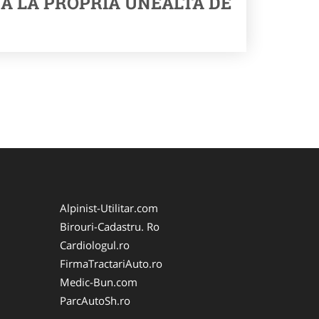
A LA PROPRIA UNEALTA DE
Alpinist-Utilitar.com
Birouri-Cadastru. Ro
Cardiologul.ro
FirmaTractariAuto.ro
Medic-Bun.com
ParcAutoSh.ro