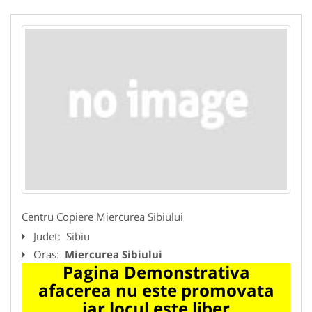
Centru Copiere Miercurea Sibiului
Judet:
Sibiu
Oras:
Miercurea Sibiului
Pagina Demonstrativa
afacerea nu este promovata
iar locul este liber