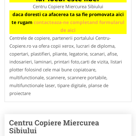
Centru Copiere Miercurea Sibiului
daca doresti ca afacerea ta sa fie promovata aici
te rugam
contacteaza-ne completand formularul
de aici
Centrele de copiere, partenerii portalului Centru-
Copiere.ro va ofera copii xerox, lucrari de diploma,
copertari, plastifieri, pliante, legatorie, scanari, afise,
indosarieri, laminari, printari foto,carti de vizita, listari
plotter folosind cele mai bune copiatoare,
multifunctionale, scannere, scannere portabile,
multifunctionale laser, tipare digitale, planse de
proiectare
Centru Copiere Miercurea
Sibiului