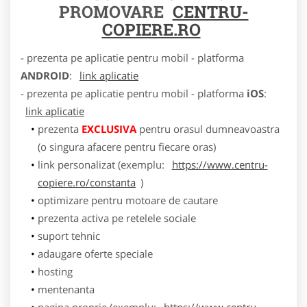
PROMOVARE
CENTRU-
COPIERE.RO
- prezenta pe aplicatie pentru mobil - platforma
ANDROID
:
link aplicatie
- prezenta pe aplicatie pentru mobil - platforma
iOS
:
link aplicatie
prezenta
EXCLUSIVA
pentru orasul dumneavoastra
(o singura afacere pentru fiecare oras)
link personalizat (exemplu:
https://www.centru-
copiere.ro/constanta
)
optimizare pentru motoare de cautare
prezenta activa pe retelele sociale
suport tehnic
adaugare oferte speciale
hosting
mentenanta
pagina proprie (exemplu:
https://www.centru-