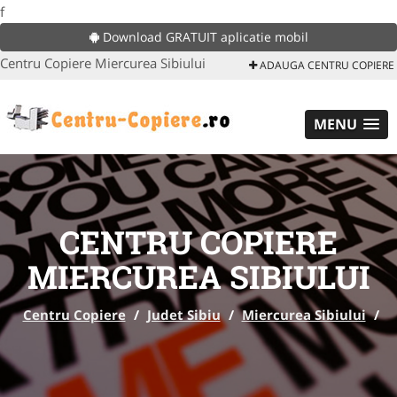
f
Download GRATUIT aplicatie mobil
Centru Copiere Miercurea Sibiului
ADAUGA CENTRU COPIERE
MENU
CENTRU COPIERE
MIERCUREA SIBIULUI
Centru Copiere
/
Judet Sibiu
/
Miercurea Sibiului
/