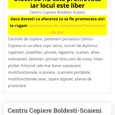
iar locul este liber
Centru Copiere Boldesti-Scaieni
daca doresti ca afacerea ta sa fie promovata aici
te rugam
contacteaza-ne completand formularul
de aici
Centrele de copiere, partenerii portalului Centru-
Copiere.ro va ofera copii xerox, lucrari de diploma,
copertari, plastifieri, pliante, legatorie, scanari, afise,
indosarieri, laminari, printari foto,carti de vizita, listari
plotter folosind cele mai bune copiatoare,
multifunctionale, scannere, scannere portabile,
multifunctionale laser, tipare digitale, planse de
proiectare
Centru Copiere Boldesti-Scaieni