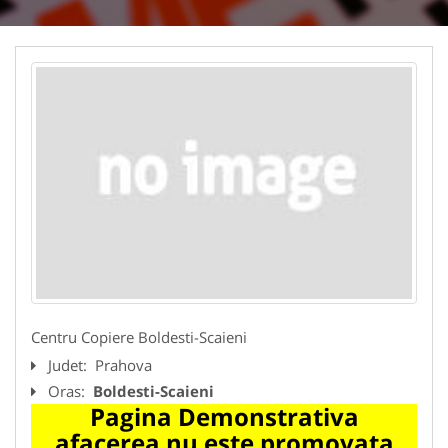
Centru Copiere Boldesti-Scaieni
Judet:
Prahova
Oras:
Boldesti-Scaieni
Pagina Demonstrativa
afacerea nu este promovata