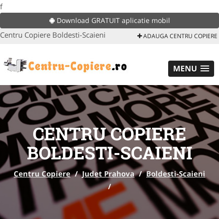
f
Download GRATUIT aplicatie mobil
Centru Copiere Boldesti-Scaieni
ADAUGA CENTRU COPIERE
MENU
CENTRU COPIERE
BOLDESTI-SCAIENI
Centru Copiere
/
Judet Prahova
/
Boldesti-Scaieni
/