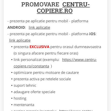
PROMOVARE
CENTRU-
COPIERE.RO
- prezenta pe aplicatie pentru mobil - platforma
ANDROID
:
link aplicatie
- prezenta pe aplicatie pentru mobil - platforma
iOS
:
link aplicatie
prezenta
EXCLUSIVA
pentru orasul dumneavoastra
(o singura afacere pentru fiecare oras)
link personalizat (exemplu:
https://www.centru-
copiere.ro/constanta
)
optimizare pentru motoare de cautare
prezenta activa pe retelele sociale
suport tehnic
adaugare oferte speciale
hosting
mentenanta
pagina proprie (exemplu:
https://www.centru-