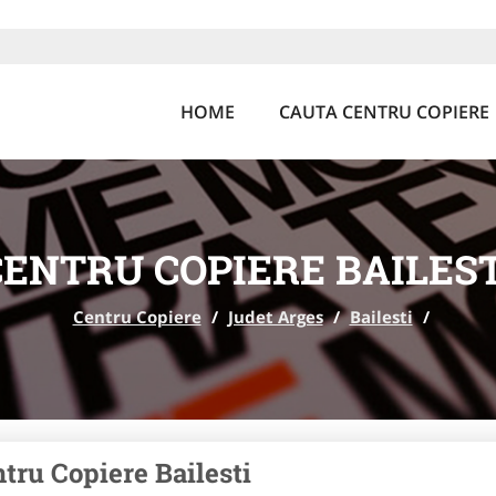
HOME
CAUTA CENTRU COPIERE
CENTRU COPIERE BAILEST
Centru Copiere
/
Judet Arges
/
Bailesti
/
tru Copiere Bailesti