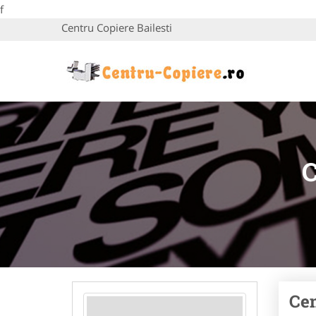
f
Centru Copiere Bailesti
Cen