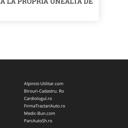
A LA PROPRIA UNEALTA DE
Alpinist-Utilitar.com
Birouri-Cadastru. Ro
Cardiologul.ro
FirmaTractariAuto.ro
Medic-Bun.com
ParcAutoSh.ro