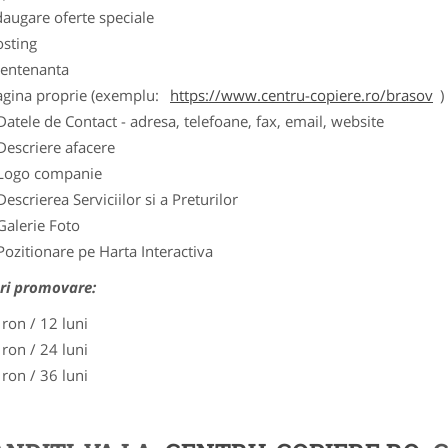
augare oferte speciale
osting
entenanta
agina proprie (exemplu:
https://www.centru-copiere.ro/brasov
)
Datele de Contact - adresa, telefoane, fax, email, website
Descriere afacere
Logo companie
Descrierea Serviciilor si a Preturilor
Galerie Foto
Pozitionare pe Harta Interactiva
ri promovare:
 ron / 12 luni
 ron / 24 luni
 ron / 36 luni