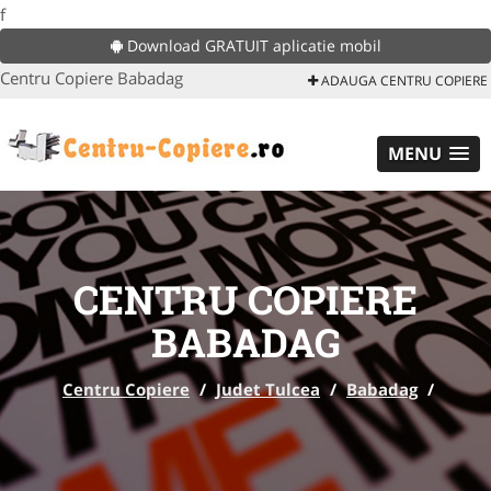
f
Download GRATUIT aplicatie mobil
Centru Copiere Babadag
ADAUGA CENTRU COPIERE
MENU
CENTRU COPIERE
BABADAG
Centru Copiere
/
Judet Tulcea
/
Babadag
/