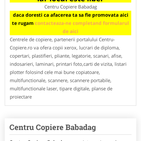
Centru Copiere Babadag
daca doresti ca afacerea ta sa fie promovata aici
te rugam
contacteaza-ne completand formularul
de aici
Centrele de copiere, partenerii portalului Centru-
Copiere.ro va ofera copii xerox, lucrari de diploma,
copertari, plastifieri, pliante, legatorie, scanari, afise,
indosarieri, laminari, printari foto,carti de vizita, listari
plotter folosind cele mai bune copiatoare,
multifunctionale, scannere, scannere portabile,
multifunctionale laser, tipare digitale, planse de
proiectare
Centru Copiere Babadag