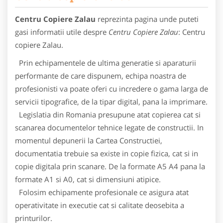
Centru Copiere Zalau
reprezinta pagina unde puteti
gasi informatii utile despre
Centru Copiere Zalau
: Centru
copiere Zalau.
Prin echipamentele de ultima generatie si aparaturii
performante de care dispunem, echipa noastra de
profesionisti va poate oferi cu incredere o gama larga de
servicii tipografice, de la tipar digital, pana la imprimare.
Legislatia din Romania presupune atat copierea cat si
scanarea documentelor tehnice legate de constructii. In
momentul depunerii la Cartea Constructiei,
documentatia trebuie sa existe in copie fizica, cat si in
copie digitala prin scanare. De la formate A5 A4 pana la
formate A1 si A0, cat si dimensiuni atipice.
Folosim echipamente profesionale ce asigura atat
operativitate in executie cat si calitate deosebita a
printurilor.