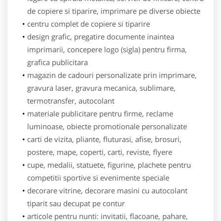
de copiere si tiparire, imprimare pe diverse obiecte
centru complet de copiere si tiparire
design grafic, pregatire documente inaintea
imprimarii, concepere logo (sigla) pentru firma,
grafica publicitara
magazin de cadouri personalizate prin imprimare,
gravura laser, gravura mecanica, sublimare,
termotransfer, autocolant
materiale publicitare pentru firme, reclame
luminoase, obiecte promotionale personalizate
carti de vizita, pliante, fluturasi, afise, brosuri,
postere, mape, coperti, carti, reviste, flyere
cupe, medalii, statuete, figurine, plachete pentru
competitii sportive si evenimente speciale
decorare vitrine, decorare masini cu autocolant
tiparit sau decupat pe contur
articole pentru nunti: invitatii, flacoane, pahare,