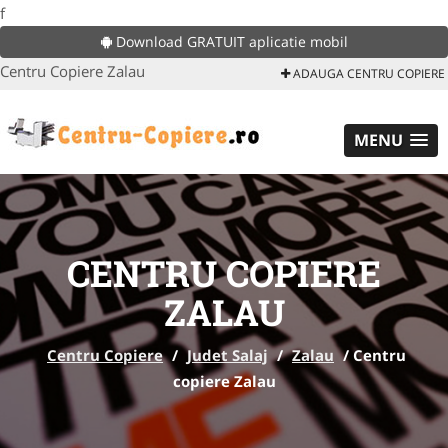
f
Download GRATUIT aplicatie mobil
Centru Copiere Zalau
ADAUGA CENTRU COPIERE
MENU
CENTRU COPIERE
ZALAU
Centru Copiere
/
Judet Salaj
/
Zalau
/
Centru
copiere Zalau