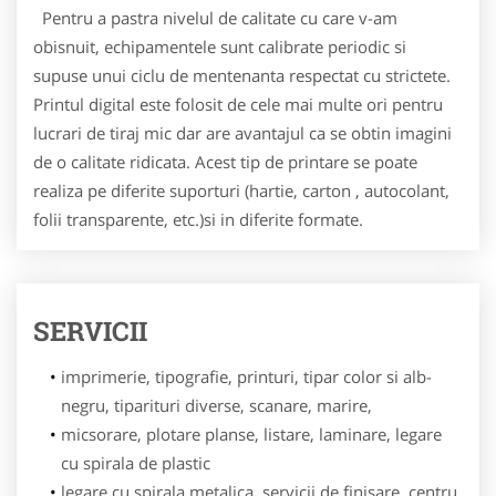
Pentru a pastra nivelul de calitate cu care v-am
obisnuit, echipamentele sunt calibrate periodic si
supuse unui ciclu de mentenanta respectat cu strictete.
Printul digital este folosit de cele mai multe ori pentru
lucrari de tiraj mic dar are avantajul ca se obtin imagini
de o calitate ridicata. Acest tip de printare se poate
realiza pe diferite suporturi (hartie, carton , autocolant,
folii transparente, etc.)si in diferite formate.
SERVICII
imprimerie, tipografie, printuri, tipar color si alb-
negru, tiparituri diverse, scanare, marire,
micsorare, plotare planse, listare, laminare, legare
cu spirala de plastic
legare cu spirala metalica, servicii de finisare, centru