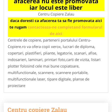
afacerea nu este promovata
iar locul este liber
Centru Copiere Zalau
daca doresti ca afacerea ta sa fie promovata aici
te rugam
contacteaza-ne completand formularul
de aici
Centrele de copiere, partenerii portalului Centru-
Copiere.ro va ofera copii xerox, lucrari de diploma,
copertari, plastifieri, pliante, legatorie, scanari, afise,
indosarieri, laminari, printari foto,carti de vizita, listari
plotter folosind cele mai bune copiatoare,
multifunctionale, scannere, scannere portabile,
multifunctionale laser, tipare digitale, planse de
proiectare
Centru copiere Zalau