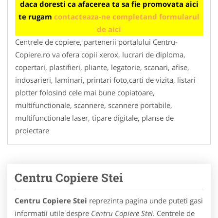
daca doresti ca afacerea ta sa fie promovata aici
te rugam
contacteaza-ne completand formularul
de aici
Centrele de copiere, partenerii portalului Centru-
Copiere.ro va ofera copii xerox, lucrari de diploma,
copertari, plastifieri, pliante, legatorie, scanari, afise,
indosarieri, laminari, printari foto,carti de vizita, listari
plotter folosind cele mai bune copiatoare,
multifunctionale, scannere, scannere portabile,
multifunctionale laser, tipare digitale, planse de
proiectare
Centru Copiere Stei
Centru Copiere Stei
reprezinta pagina unde puteti gasi
informatii utile despre
Centru Copiere Stei
. Centrele de