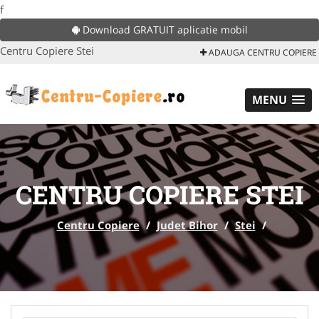
f
Download GRATUIT aplicatie mobil
Centru Copiere Stei
ADAUGA CENTRU COPIERE
MENU
CENTRU COPIERE STEI
Centru Copiere
/
Judet Bihor
/
Stei
/