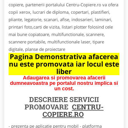
copiere, partenerii portalului Centru-Copiere.ro va ofera
copii xerox, lucrari de diploma, copertari, plastifieri,
pliante, legatorie, scanari, afise, indosarieri, laminari,
printari foto,carti de vizita, listari plotter folosind cele
mai bune copiatoare, multifunctionale, scannere,
scannere portabile, multifunctionale laser, tipare
digitale, planse de proiectare
Pagina Demonstrativa afacerea
nu este promovata iar locul este
liber
Adaugarea si promovarea afacerii
dumneavoastra pe portalul nostru implica si
un cost.
DESCRIERE SERVICII
PROMOVARE
CENTRU-
COPIERE.RO
- prezenta pe aplicatie pentru mobil - platforma