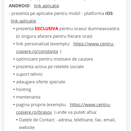
ANDROID
:
link aplicatie
- prezenta pe aplicatie pentru mobil - platforma
iOS
:
link aplicatie
prezenta
EXCLUSIVA
pentru orasul dumneavoastra
(o singura afacere pentru fiecare oras)
link personalizat (exemplu:
https://www.centru-
copiere.ro/constanta
)
optimizare pentru motoare de cautare
prezenta activa pe retelele sociale
suport tehnic
adaugare oferte speciale
hosting
mentenanta
pagina proprie (exemplu:
https://www.centru-
copiere.ro/brasov
) unde va puteti afisa:
Datele de Contact - adresa, telefoane, fax, email,
website