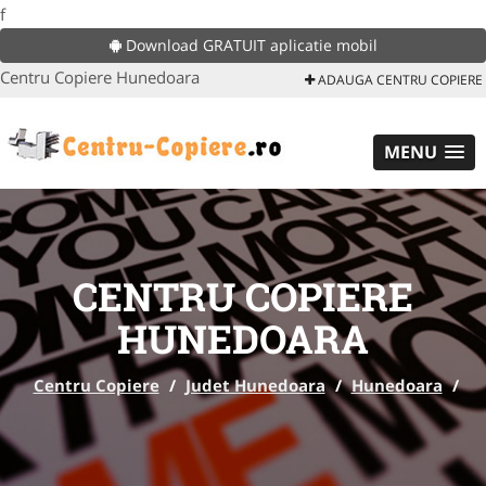
f
Download GRATUIT aplicatie mobil
Centru Copiere Hunedoara
ADAUGA CENTRU COPIERE
MENU
CENTRU COPIERE
HUNEDOARA
Centru Copiere
/
Judet Hunedoara
/
Hunedoara
/