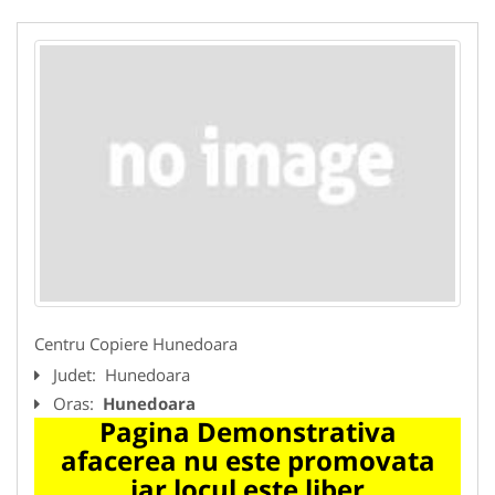
Centru Copiere Hunedoara
Judet:
Hunedoara
Oras:
Hunedoara
Pagina Demonstrativa
afacerea nu este promovata
iar locul este liber