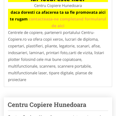
Centru Copiere Hunedoara
daca doresti ca afacerea ta sa fie promovata aici
te rugam
contacteaza-ne completand formularul
de aici
Centrele de copiere, partenerii portalului Centru-
Copiere.ro va ofera copii xerox, lucrari de diploma,
copertari, plastifieri, pliante, legatorie, scanari, afise,
indosarieri, laminari, printari foto,carti de vizita, listari
plotter folosind cele mai bune copiatoare,
multifunctionale, scannere, scannere portabile,
multifunctionale laser, tipare digitale, planse de
proiectare
Centru Copiere Hunedoara