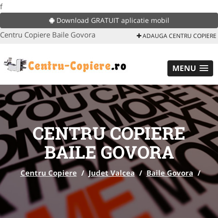
f
Download GRATUIT aplicatie mobil
Centru Copiere Baile Govora
ADAUGA CENTRU COPIERE
MENU
CENTRU COPIERE
BAILE GOVORA
Centru Copiere
/
Judet Valcea
/
Baile Govora
/