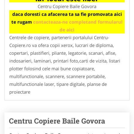
Centru Copiere Baile Govora
daca doresti ca afacerea ta sa fie promovata aici
te rugam
contacteaza-ne completand formularul
de aici
Centrele de copiere, partenerii portalului Centru-
Copiere.ro va ofera copii xerox, lucrari de diploma,
copertari, plastifieri, pliante, legatorie, scanari, afise,
indosarieri, laminari, printari foto,carti de vizita, listari
plotter folosind cele mai bune copiatoare,
multifunctionale, scannere, scannere portabile,
multifunctionale laser, tipare digitale, planse de
proiectare
Centru Copiere Baile Govora