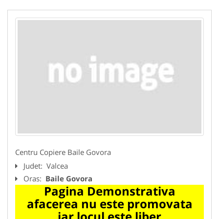
Centru Copiere Baile Govora
Judet:
Valcea
Oras:
Baile Govora
Pagina Demonstrativa
afacerea nu este promovata
iar locul este liber