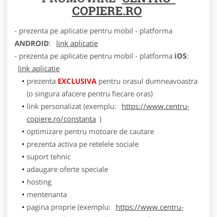
COPIERE.RO
- prezenta pe aplicatie pentru mobil - platforma
ANDROID
:
link aplicatie
- prezenta pe aplicatie pentru mobil - platforma
iOS
:
link aplicatie
prezenta
EXCLUSIVA
pentru orasul dumneavoastra
(o singura afacere pentru fiecare oras)
link personalizat (exemplu:
https://www.centru-
copiere.ro/constanta
)
optimizare pentru motoare de cautare
prezenta activa pe retelele sociale
suport tehnic
adaugare oferte speciale
hosting
mentenanta
pagina proprie (exemplu:
https://www.centru-