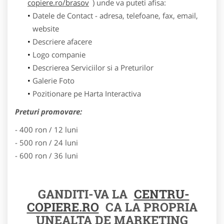
copiere.ro/brasov
) unde va puteti afisa:
Datele de Contact - adresa, telefoane, fax, email,
website
Descriere afacere
Logo companie
Descrierea Serviciilor si a Preturilor
Galerie Foto
Pozitionare pe Harta Interactiva
Preturi promovare:
- 400 ron / 12 luni
- 500 ron / 24 luni
- 600 ron / 36 luni
GANDITI-VA LA
CENTRU-
COPIERE.RO
CA LA PROPRIA
UNEALTA DE MARKETING