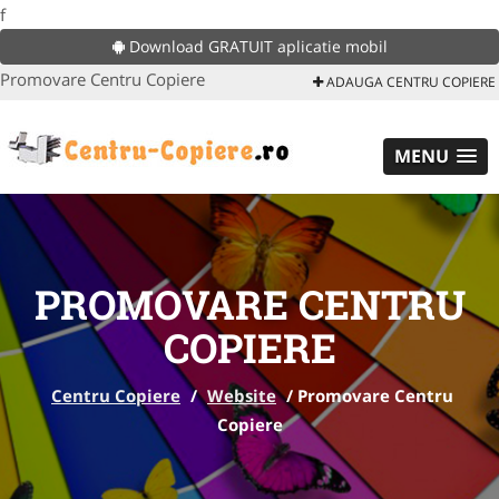
f
Download GRATUIT aplicatie mobil
Promovare Centru Copiere
ADAUGA CENTRU COPIERE
MENU
PROMOVARE CENTRU
COPIERE
Centru Copiere
/
Website
/
Promovare Centru
Copiere