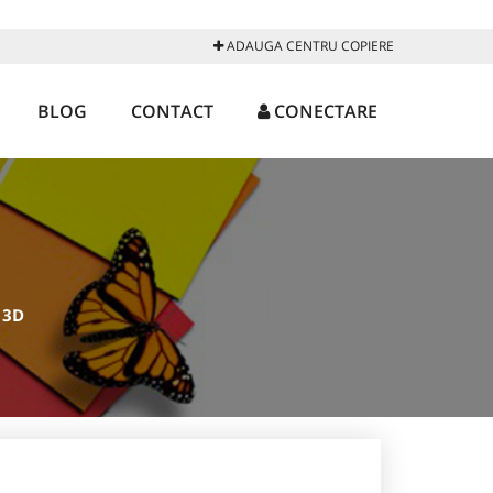
ADAUGA CENTRU COPIERE
BLOG
CONTACT
CONECTARE
 3D