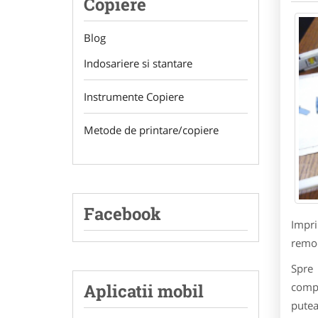
Copiere
Blog
Indosariere si stantare
Instrumente Copiere
Metode de printare/copiere
Facebook
Impri
remo
Spre 
Aplicatii mobil
compo
putea