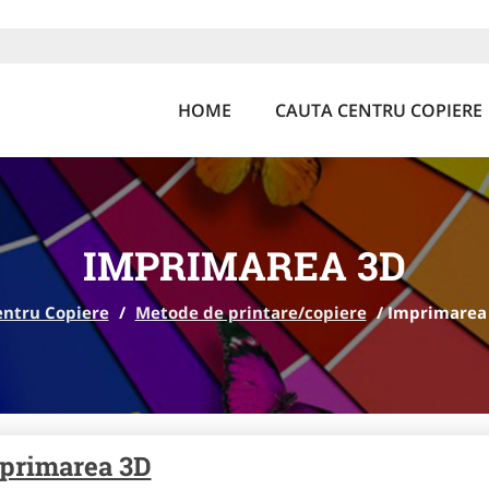
HOME
CAUTA CENTRU COPIERE
IMPRIMAREA 3D
entru Copiere
/
Metode de printare/copiere
/
Imprimarea
primarea 3D