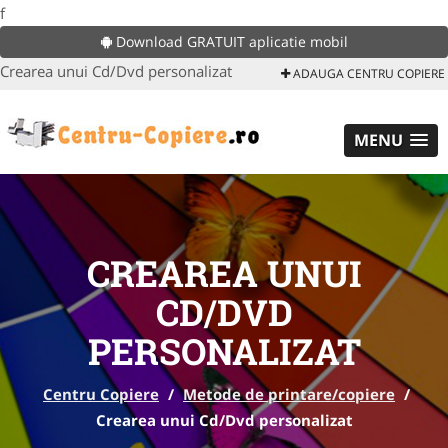
f
Download GRATUIT aplicatie mobil
Crearea unui Cd/Dvd personalizat
ADAUGA CENTRU COPIERE
MENU
CREAREA UNUI
CD/DVD
PERSONALIZAT
Centru Copiere
/
Metode de printare/copiere
/
Crearea unui Cd/Dvd personalizat