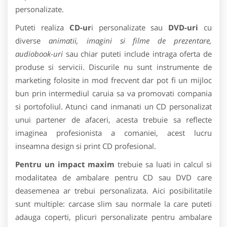
personalizate.
Puteti realiza
CD-ur
i personalizate sau
DVD-uri
cu
diverse
animatii, imagini si filme de prezentare,
audiobook-uri
sau chiar puteti include intraga oferta de
produse si servicii. Discurile nu sunt instrumente de
marketing folosite in mod frecvent dar pot fi un mijloc
bun prin intermediul caruia sa va promovati compania
si portofoliul. Atunci cand inmanati un CD personalizat
unui partener de afaceri, acesta trebuie sa reflecte
imaginea profesionista a comaniei, acest lucru
inseamna design si print CD profesional.
Pentru un impact maxim
trebuie sa luati in calcul si
modalitatea de ambalare pentru CD sau DVD care
deasemenea ar trebui personalizata. Aici posibilitatile
sunt multiple: carcase slim sau normale la care puteti
adauga coperti, plicuri personalizate pentru ambalare