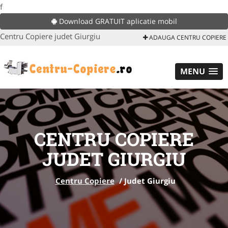
f
Download GRATUIT aplicatie mobil
Centru Copiere judet Giurgiu
ADAUGA CENTRU COPIERE
MENU
CENTRU COPIERE
JUDET GIURGIU
Centru Copiere
/
Judet Giurgiu