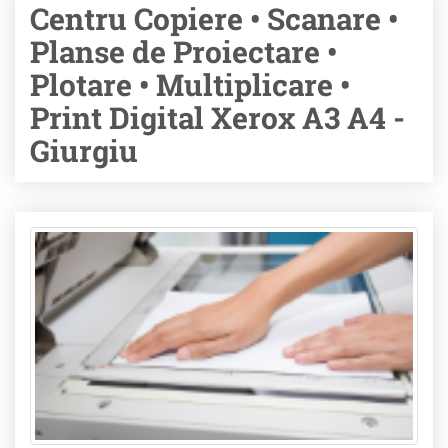
Centru Copiere • Scanare •
Planse de Proiectare •
Plotare • Multiplicare •
Print Digital Xerox A3 A4 -
Giurgiu