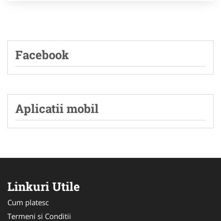
Facebook
Aplicatii mobil
Linkuri Utile
Cum platesc
Termeni si Conditii