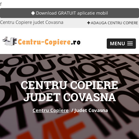
f
Download GRATUIT aplicatie mobil
Centru Copiere judet Covasna
ADAUGA CENTRU COPIERE
MENU
CENTRU COPIERE
JUDET COVASNA
Centru Copiere
/
Judet Covasna