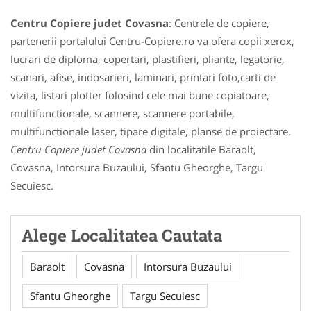
Centru Copiere judet Covasna
: Centrele de copiere,
partenerii portalului Centru-Copiere.ro va ofera copii xerox,
lucrari de diploma, copertari, plastifieri, pliante, legatorie,
scanari, afise, indosarieri, laminari, printari foto,carti de
vizita, listari plotter folosind cele mai bune copiatoare,
multifunctionale, scannere, scannere portabile,
multifunctionale laser, tipare digitale, planse de proiectare.
Centru Copiere judet Covasna
din localitatile Baraolt,
Covasna, Intorsura Buzaului, Sfantu Gheorghe, Targu
Secuiesc.
Alege Localitatea Cautata
Baraolt
Covasna
Intorsura Buzaului
Sfantu Gheorghe
Targu Secuiesc