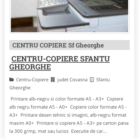
CENTRU COPIERE Sf Gheorghe
CENTRU-COPIERE SFANTU
GHEORGHE
Centru-Copiere
judet Covasna
Sfantu
Gheorghe
Printare alb-negru si color formate A5 - A3+ Copiere
alb negru formate A5 - A0+ Copiere color formate A5 -
A3+ Printare desen tehnic si imagini, alb-negru format
maxim A0+ Printare si copiere A5 - A3+ pe carton pana
la 300 g/mp, mat sau lucios Executie de car...