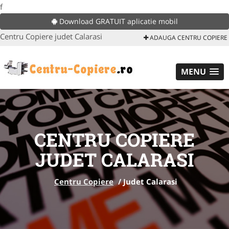
f
Download GRATUIT aplicatie mobil
Centru Copiere judet Calarasi
ADAUGA CENTRU COPIERE
MENU
CENTRU COPIERE
JUDET CALARASI
Centru Copiere
/
Judet Calarasi